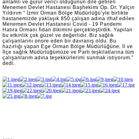
anlamlı ve gurur verici olduğunun dile getiren
Menemen Devlet Hastanesi Başhekimi Op. Dr. Yalçın
Yıldırım “ İzmir Orman Bölge Müdürlüğü’yle birlikte
hastanemizde yaklaşık 850 çalışan adına ithaf edilen
Menemen Devlet Hastanesi Covid - 19 Pandemi
Hatıra Ormanı fidan dikimini gerçekleştirdik. Yapılan
bu etkinlik çok güzel ve değerlidir. Biz sağlık
çalışanlarını onore eden bir davranış oldu. Bu
hazırlığı yapan Ege Orman Bölge Müdürlüğüne, İl ve
İlçe sağlık Müdürlüğümüze ve Parti teşkilatlarına tüm
çalışanlarım adına teşekkürlerimi sunmak istiyorum.”
dedi.