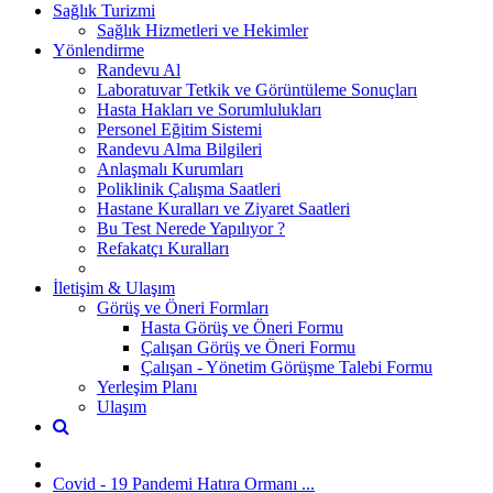
Sağlık Turizmi
Sağlık Hizmetleri ve Hekimler
Yönlendirme
Randevu Al
Laboratuvar Tetkik ve Görüntüleme Sonuçları
Hasta Hakları ve Sorumlulukları
Personel Eğitim Sistemi
Randevu Alma Bilgileri
Anlaşmalı Kurumları
Poliklinik Çalışma Saatleri
Hastane Kuralları ve Ziyaret Saatleri
Bu Test Nerede Yapılıyor ?
Refakatçı Kuralları
İletişim & Ulaşım
Görüş ve Öneri Formları
Hasta Görüş ve Öneri Formu
Çalışan Görüş ve Öneri Formu
Çalışan - Yönetim Görüşme Talebi Formu
Yerleşim Planı
Ulaşım
Covid - 19 Pandemi Hatıra Ormanı ...