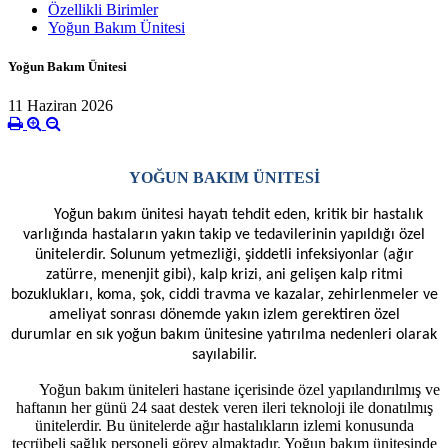
Özellikli Birimler
Yoğun Bakım Ünitesi
Yoğun Bakım Ünitesi
11 Haziran 2026
YOĞUN BAKIM ÜNITESİ
Yoğun bakım ünitesi hayatı tehdit eden, kritik bir hastalık
varlığında hastaların yakın takip ve tedavilerinin yapıldığı özel
ünitelerdir. Solunum yetmezliği, şiddetli infeksiyonlar (ağır
zatürre, menenjit gibi), kalp krizi, ani gelişen kalp ritmi
bozuklukları, koma, şok, ciddi travma ve kazalar, zehirlenmeler ve
ameliyat sonrası dönemde yakın izlem gerektiren özel
durumlar en sık yoğun bakım ünitesine yatırılma nedenleri olarak
sayılabilir.
Yoğun bakım üniteleri hastane içerisinde özel yapılandırılmış ve
haftanın her günü 24 saat destek veren ileri teknoloji ile donatılmış
ünitelerdir. Bu ünitelerde ağır hastalıkların izlemi konusunda
tecrübeli sağlık personeli görev almaktadır. Yoğun bakım ünitesinde