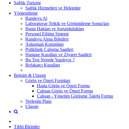
Sağlık Turizmi
Sağlık Hizmetleri ve Hekimler
Yönlendirme
Randevu Al
Laboratuvar Tetkik ve Görüntüleme Sonuçları
Hasta Hakları ve Sorumlulukları
Personel Eğitim Sistemi
Randevu Alma Bilgileri
Anlaşmalı Kurumları
Poliklinik Çalışma Saatleri
Hastane Kuralları ve Ziyaret Saatleri
Bu Test Nerede Yapılıyor ?
Refakatçı Kuralları
İletişim & Ulaşım
Görüş ve Öneri Formları
Hasta Görüş ve Öneri Formu
Çalışan Görüş ve Öneri Formu
Çalışan - Yönetim Görüşme Talebi Formu
Yerleşim Planı
Ulaşım
Tıbbi Birimler