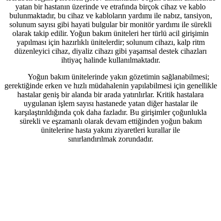
yatan bir hastanın üzerinde ve etrafında birçok cihaz ve kablo
bulunmaktadır, bu cihaz ve kabloların yardımı ile nabız, tansiyon,
solunum sayısı gibi hayati bulgular bir monitör yardımı ile sürekli
olarak takip edilir. Yoğun bakım üniteleri her türlü acil girişimin
yapılması için hazırlıklı ünitelerdir; solunum cihazı, kalp ritm
düzenleyici cihaz, diyaliz cihazı gibi yaşamsal destek cihazları
ihtiyaç halinde kullanılmaktadır.
Yoğun bakım ünitelerinde yakın gözetimin sağlanabilmesi;
gerektiğinde erken ve hızlı müdahalenin yapılabilmesi için genellikle
hastalar geniş bir alanda bir arada yatırılırlar. Kritik hastalara
uygulanan işlem sayısı hastanede yatan diğer hastalar ile
karşılaştırıldığında çok daha fazladır. Bu girişimler çoğunlukla
sürekli ve eşzamanlı olarak devam ettiğinden yoğun bakım
ünitelerine hasta yakını ziyaretleri kurallar ile
sınırlandırılmak zorundadır.