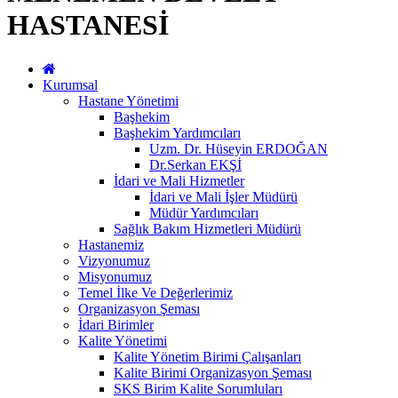
HASTANESİ
Kurumsal
Hastane Yönetimi
Başhekim
Başhekim Yardımcıları
Uzm. Dr. Hüseyin ERDOĞAN
Dr.Serkan EKŞİ
İdari ve Mali Hizmetler
İdari ve Mali İşler Müdürü
Müdür Yardımcıları
Sağlık Bakım Hizmetleri Müdürü
Hastanemiz
Vizyonumuz
Misyonumuz
Temel İlke Ve Değerlerimiz
Organizasyon Şeması
İdari Birimler
Kalite Yönetimi
Kalite Yönetim Birimi Çalışanları
Kalite Birimi Organizasyon Şeması
SKS Birim Kalite Sorumluları