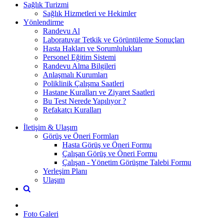
Sağlık Turizmi
Sağlık Hizmetleri ve Hekimler
Yönlendirme
Randevu Al
Laboratuvar Tetkik ve Görüntüleme Sonuçları
Hasta Hakları ve Sorumlulukları
Personel Eğitim Sistemi
Randevu Alma Bilgileri
Anlaşmalı Kurumları
Poliklinik Çalışma Saatleri
Hastane Kuralları ve Ziyaret Saatleri
Bu Test Nerede Yapılıyor ?
Refakatçı Kuralları
İletişim & Ulaşım
Görüş ve Öneri Formları
Hasta Görüş ve Öneri Formu
Çalışan Görüş ve Öneri Formu
Çalışan - Yönetim Görüşme Talebi Formu
Yerleşim Planı
Ulaşım
Foto Galeri